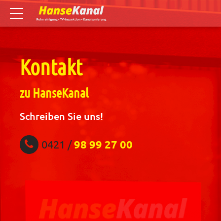
Kontakt
zu HanseKanal
Schreiben Sie uns!
0421 /
98 99 27 00