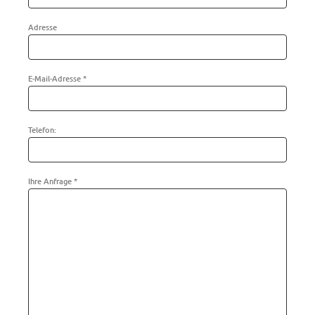
Adresse
E-Mail-Adresse *
Telefon:
Ihre Anfrage *